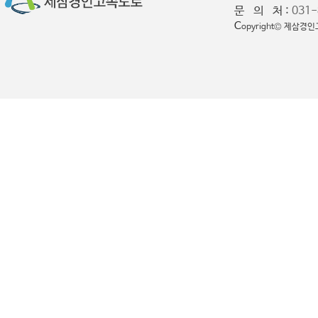
문 의 처 :
031-
C
opyright© 제삼경인고속