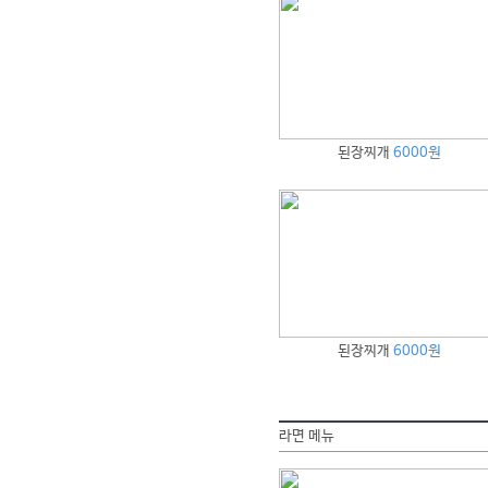
된장찌개
6000원
된장찌개
6000원
라면 메뉴