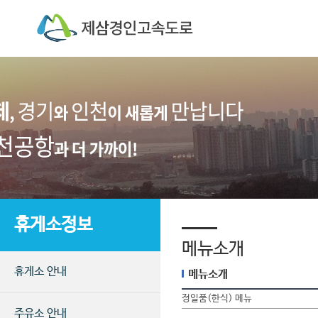
휴게소정보
메뉴소개
휴게소 안내
메뉴소개
정일품(한식) 메뉴
주유소 안내