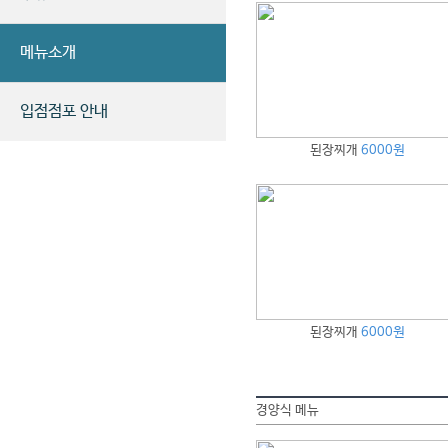
메뉴소개
입점점포 안내
된장찌개
6000원
된장찌개
6000원
경양식 메뉴