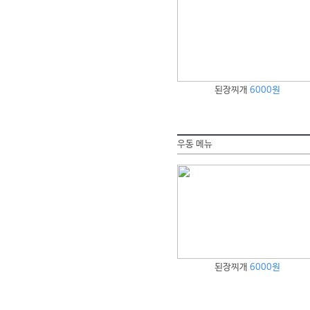
된장찌개
6000원
우동 메뉴
된장찌개
6000원