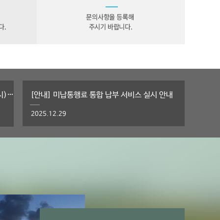
설 연휴 ('26.02.15. 00시 ~ '26.02.18. 24시) 경기도 민자도로 무료통행 실시 알림
[안내] 미납통행료 통합 납부 서비스 실시 안내
2025.12.29
실시