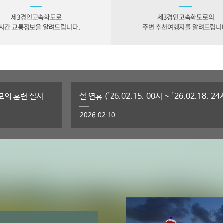
 모의 훈련 실시
2026.02.10
[공사안내] 연성 지하차도 LED등 교체 공사 
2025.12.01