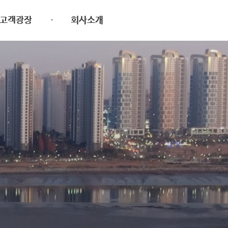
고객광장
회사소개