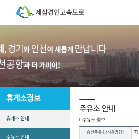
휴게소정보
주유소 안내
휴게소 안내
주유소 정보
송산주유소(시흥방향)
T)
주유소 안내