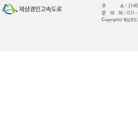
주 소 : (149
문 의 처 :
031-
C
opyright© 제삼경인고속